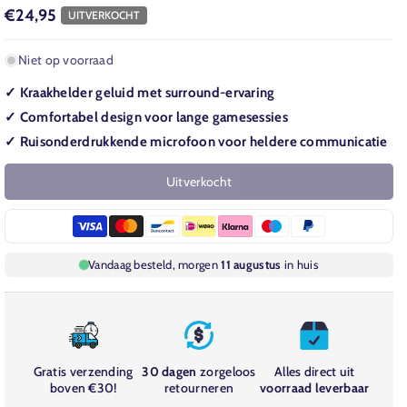
€24,95
UITVERKOCHT
Niet op voorraad
✓ Kraakhelder geluid met surround-ervaring
✓ Comfortabel design voor lange gamesessies
✓ Ruisonderdrukkende microfoon voor heldere communicatie
Uitverkocht
Vandaag besteld, morgen
11 augustus
in huis
Gratis verzending
30 dagen
zorgeloos
Alles direct uit
boven €30!
retourneren
voorraad leverbaar